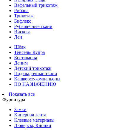
Вафельный трикотаж
Рибана
Трикотаж
Бифлекс
Рубашечные ткани
Вискоза
Лён
Шёлк
Тенсель/ Купра
Костюмная
Деним
Детский трикотаж
Подкладочные ткани
Кашкорсе-компаньоны
ПО НАЗНАЧЕНИЮ
Показать все
Фурнитура
Замки
Киперная лента
Клеевые материалы
Люверсы, Кнопки