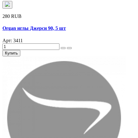
280 RUB
Organ иглы Джерси 90, 5 шт
Арт: 3411
Купить