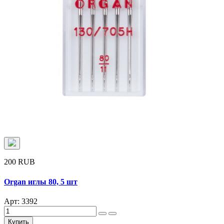
200 RUB
Organ иглы 80, 5 шт
Арт: 3392
Купить