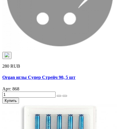
280 RUB
Organ иглы Супер Стрейч 90, 5 шт
Арт: 868
Купить