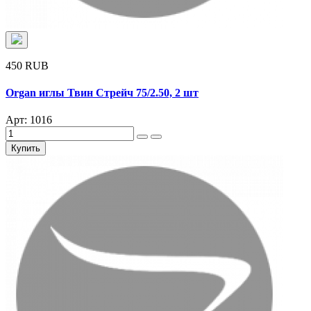
450 RUB
Organ иглы Твин Стрейч 75/2.50, 2 шт
Арт: 1016
Купить