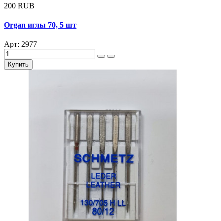
200 RUB
Organ иглы 70, 5 шт
Арт: 2977
Купить