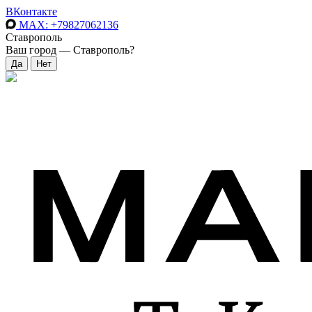
ВКонтакте
MAX
: +79827062136
Ставрополь
Ваш город —
Ставрополь
?