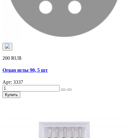
200 RUB
Organ иглы 90, 5 шт
Арт: 3337
Купить