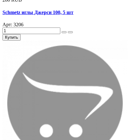
Schmetz иглы Джерси 100, 5 шт
Арт: 3206
Купить