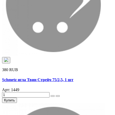
380 RUB
Schmetz игла Твин Стрейч 75/2,5, 1 шт
Арт: 1449
Купить