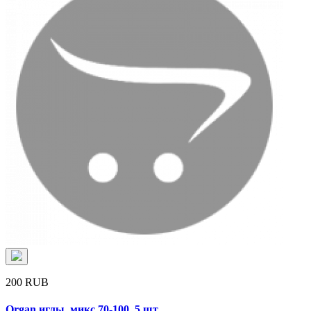
200 RUB
Organ иглы, микс 70-100, 5 шт