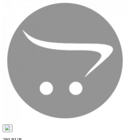
280 RUB