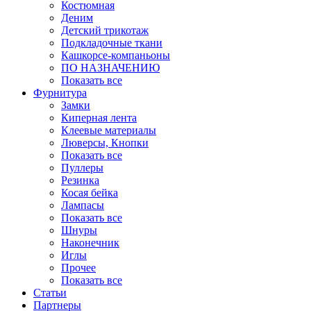
Костюмная
Деним
Детский трикотаж
Подкладочные ткани
Кашкорсе-компаньоны
ПО НАЗНАЧЕНИЮ
Показать все
Фурнитура
Замки
Киперная лента
Клеевые материалы
Люверсы, Кнопки
Показать все
Пуллеры
Резинка
Косая бейка
Лампасы
Показать все
Шнуры
Наконечник
Иглы
Прочее
Показать все
Статьи
Партнеры