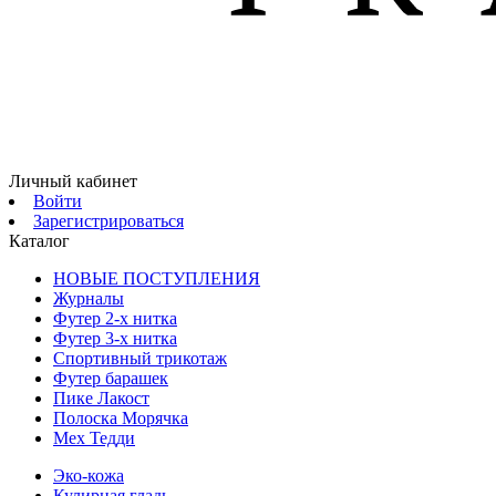
Личный кабинет
Войти
Зарегистрироваться
Каталог
НОВЫЕ ПОСТУПЛЕНИЯ
Журналы
Футер 2-х нитка
Футер 3-х нитка
Спортивный трикотаж
Футер барашек
Пике Лакост
Полоска Морячка
Мех Тедди
Эко-кожа
Кулирная гладь