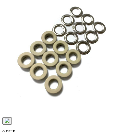
9 RUB