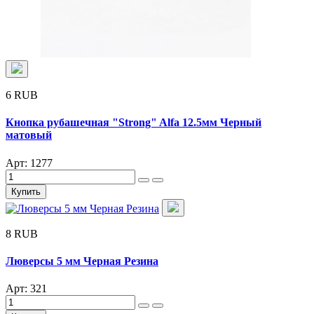
6 RUB
Кнопка рубашечная "Strong" Alfa 12.5мм Черный
матовый
Арт: 1277
Купить
8 RUB
Люверсы 5 мм Черная Резина
Арт: 321