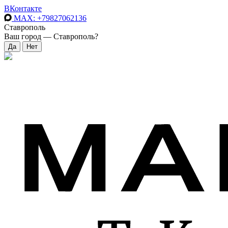
ВКонтакте
MAX
: +79827062136
Ставрополь
Ваш город —
Ставрополь
?