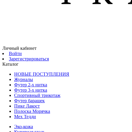
Личный кабинет
Войти
Зарегистрироваться
Каталог
НОВЫЕ ПОСТУПЛЕНИЯ
Журналы
Футер 2-х нитка
Футер 3-х нитка
Спортивный трикотаж
Футер барашек
Пике Лакост
Полоска Морячка
Мех Тедди
Эко-кожа
Кулирная гладь