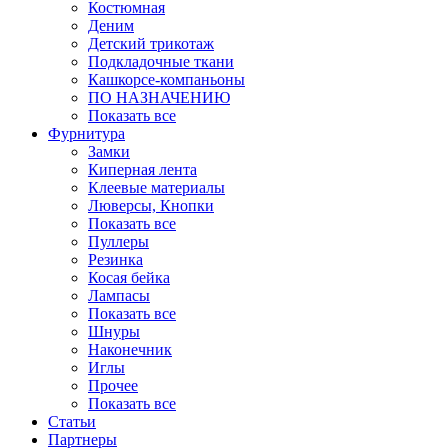
Костюмная
Деним
Детский трикотаж
Подкладочные ткани
Кашкорсе-компаньоны
ПО НАЗНАЧЕНИЮ
Показать все
Фурнитура
Замки
Киперная лента
Клеевые материалы
Люверсы, Кнопки
Показать все
Пуллеры
Резинка
Косая бейка
Лампасы
Показать все
Шнуры
Наконечник
Иглы
Прочее
Показать все
Статьи
Партнеры