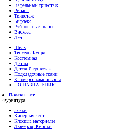
Вафельный трикотаж
Рибана
Трикотаж
Бифлекс
Рубашечные ткани
Вискоза
Лён
Шёлк
Тенсель/ Купра
Костюмная
Деним
Детский трикотаж
Подкладочные ткани
Кашкорсе-компаньоны
ПО НАЗНАЧЕНИЮ
Показать все
Фурнитура
Замки
Киперная лента
Клеевые материалы
Люверсы, Кнопки